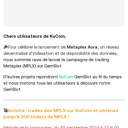
Chers utilisateurs de KuCoin,
🎉
Pour célébrer le lancement de
Metaplex Aura
, un réseau
décentralisé d’indexation et de disponibilité des données,
nous sommes ravis de lancer la campagne de trading
Metaplex (MPLX) sur GemSlot.
D’autres projets rejoindront
KuCoin
GemSlot au fil du temps
et nous invitons tous les utilisateurs à découvrir notre
GemSlot.
radez des MPLX sur KuCoin et obtenez
🚀
Activité : t
jusqu’à 300 tickets de MPLX !
Période de la campagne : du 30 septembre 2024 à 10 h 00