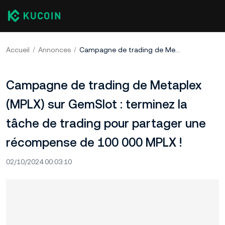
Accueil
Annonces
Campagne de trading de Metaplex (MPLX) sur GemSlot : terminez la tâche de trading pour partager une récompense de 100 000 MPLX !
Campagne de trading de Metaplex
(MPLX) sur GemSlot : terminez la
tâche de trading pour partager une
récompense de 100 000 MPLX !
02/10/2024 00:03:10