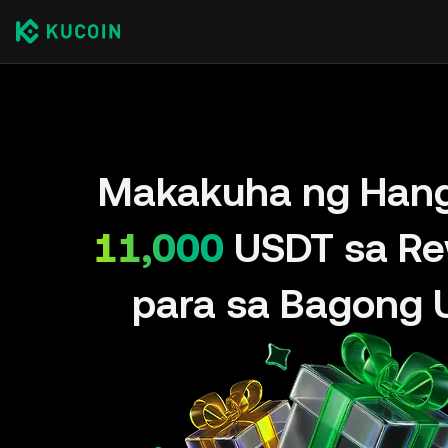
Makakuha ng Han
11,000
USDT sa Re
para sa Bagong 