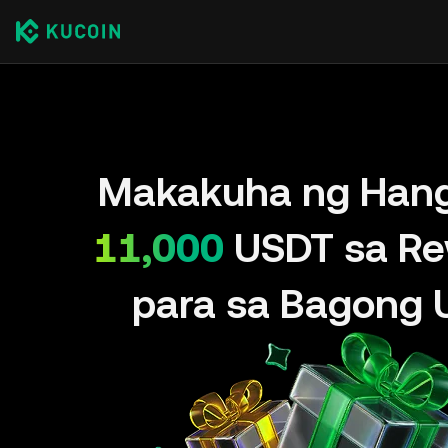
Makakuha ng Han
11,000
USDT sa Re
para sa Bagong 