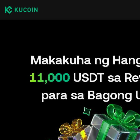
Makakuha ng Han
11,000
USDT sa Re
para sa Bagong 