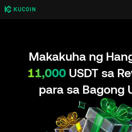
Makakuha ng Han
11,000
USDT sa Re
para sa Bagong 