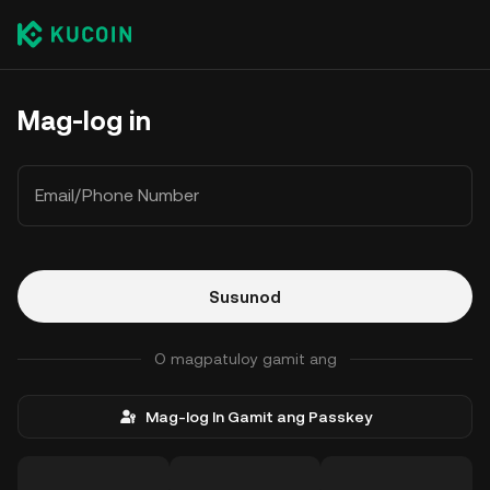
Mag-log in
Email/Phone Number
Susunod
O magpatuloy gamit ang
Mag-log In Gamit ang Passkey