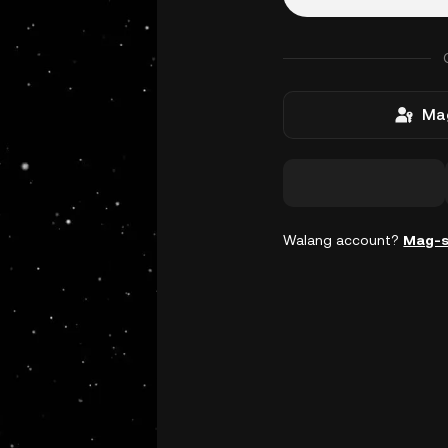
Mag
Walang account?
Mag-s