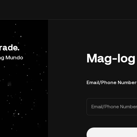
rade.
Mag-log 
ong Mundo
Email/Phone Number
Email/Phone Numbe