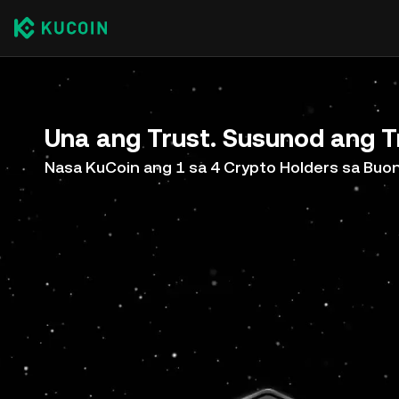
Una ang Trust. Susunod ang T
Nasa KuCoin ang 1 sa 4 Crypto Holders sa Bu