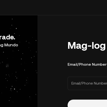
rade.
Mag-log 
ong Mundo
Email/Phone Number
Email/Phone Numbe