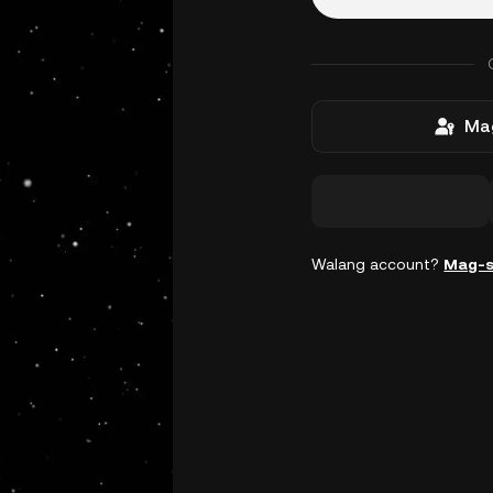
Mag
Walang account?
Mag-s