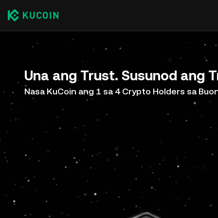
Una ang Trust. Susunod ang T
Nasa KuCoin ang 1 sa 4 Crypto Holders sa Bu