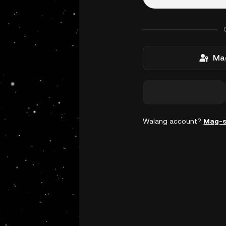
Mag
Walang account?
Mag-s