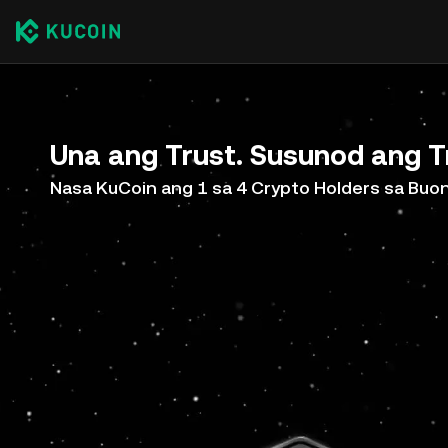
Una ang Trust. Susunod ang T
Nasa KuCoin ang 1 sa 4 Crypto Holders sa Bu