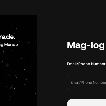
rade.
Mag-log 
ong Mundo
Email/Phone Number
Email/Phone Numbe