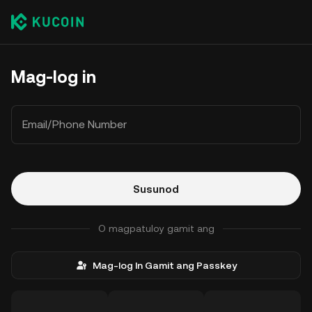
Mag-log in
Email/Phone Number
Susunod
O magpatuloy gamit ang
Mag-log In Gamit ang Passkey