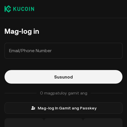
Mag-log in
Email/Phone Number
Susunod
O magpatuloy gamit ang
Mag-log In Gamit ang Passkey