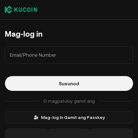
Mag-log in
Email/Phone Number
Susunod
O magpatuloy gamit ang
Mag-log In Gamit ang Passkey