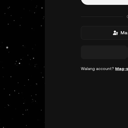
Mag
Walang account?
Mag-s