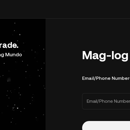
rade.
Mag-log 
ong Mundo
Email/Phone Number
Email/Phone Numbe