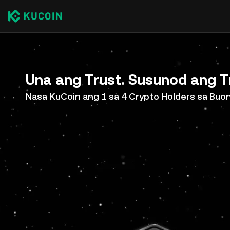
Una ang Trust. Susunod ang T
Nasa KuCoin ang 1 sa 4 Crypto Holders sa Bu