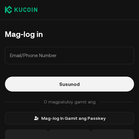
Mag-log in
Email/Phone Number
Susunod
O magpatuloy gamit ang
Mag-log In Gamit ang Passkey