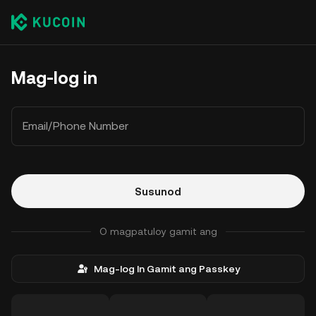
Mag-log in
Email/Phone Number
Susunod
O magpatuloy gamit ang
Mag-log In Gamit ang Passkey