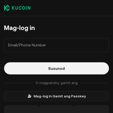
Mag-log in
Email/Phone Number
Susunod
O magpatuloy gamit ang
Mag-log In Gamit ang Passkey