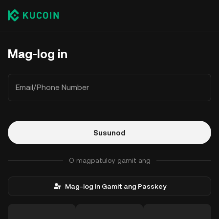
Mag-log in
Email/Phone Number
Susunod
O magpatuloy gamit ang
Mag-log In Gamit ang Passkey