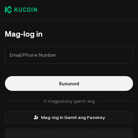
Mag-log in
Email/Phone Number
Susunod
O magpatuloy gamit ang
Mag-log In Gamit ang Passkey