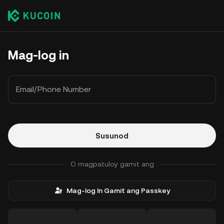
Mag-log in
Email/Phone Number
Susunod
O magpatuloy gamit ang
Mag-log In Gamit ang Passkey