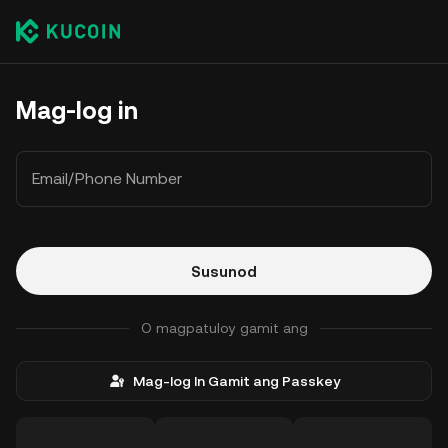
Mag-log in
Email/Phone Number
Susunod
O magpatuloy gamit ang
Mag-log In Gamit ang Passkey