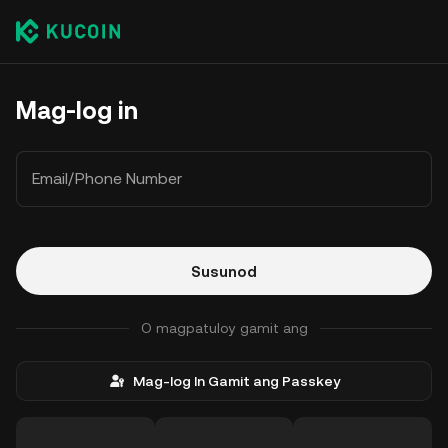
Mag-log in
Email/Phone Number
Susunod
O magpatuloy gamit ang
Mag-log In Gamit ang Passkey