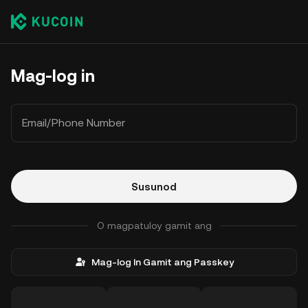
Mag-log in
Email/Phone Number
Susunod
O magpatuloy gamit ang
Mag-log In Gamit ang Passkey