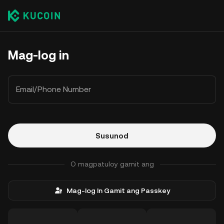
Mag-log in
Email/Phone Number
Susunod
O magpatuloy gamit ang
Mag-log In Gamit ang Passkey