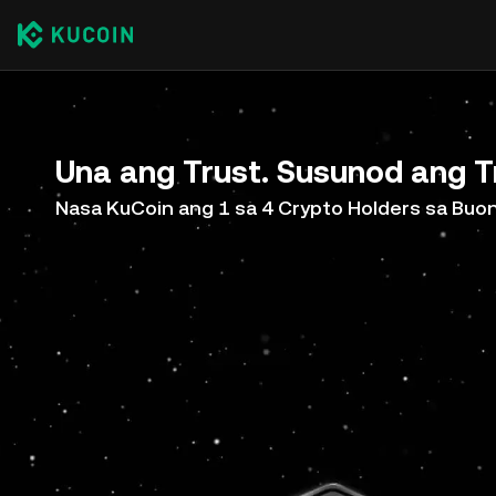
Una ang Trust. Susunod ang T
Nasa KuCoin ang 1 sa 4 Crypto Holders sa Bu