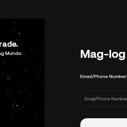
rade.
Mag-log 
ong Mundo
Email/Phone Number
Email/Phone Numbe