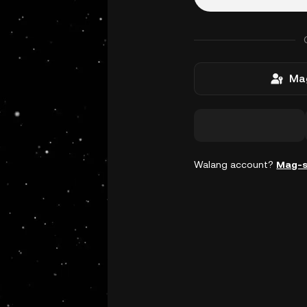
Mag
Walang account?
Mag-s