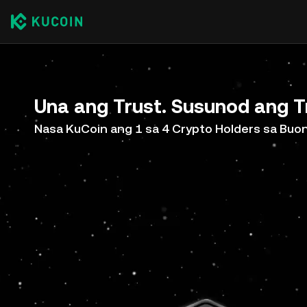
Una ang Trust. Susunod ang T
Nasa KuCoin ang 1 sa 4 Crypto Holders sa Bu