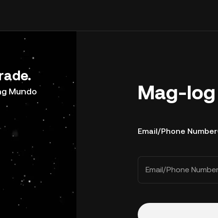
rade.
Mag-log 
ong Mundo
Email/Phone Number
Email/Phone Numbe