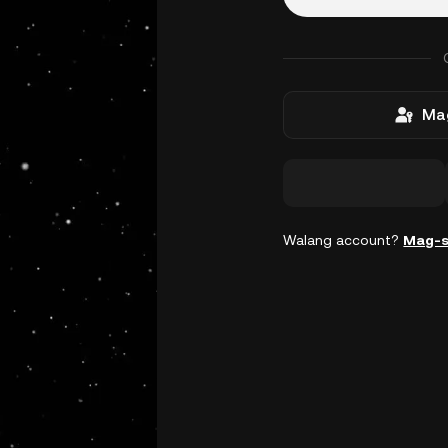
Mag
Walang account?
Mag-s