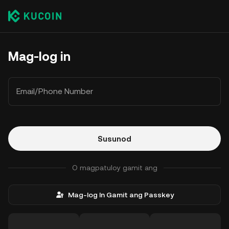
Mag-log in
Email/Phone Number
Susunod
O magpatuloy gamit ang
Mag-log In Gamit ang Passkey