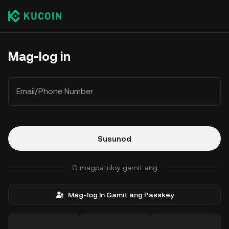
Mag-log in
Email/Phone Number
Susunod
O magpatuloy gamit ang
Mag-log In Gamit ang Passkey