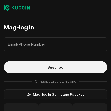
Mag-log in
Email/Phone Number
Susunod
O magpatuloy gamit ang
Mag-log In Gamit ang Passkey