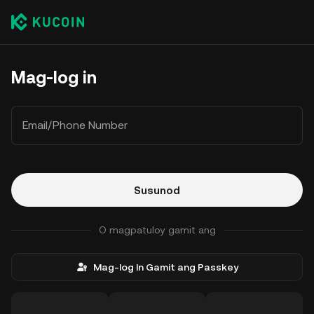
Mag-log in
Email/Phone Number
Susunod
O magpatuloy gamit ang
Mag-log In Gamit ang Passkey