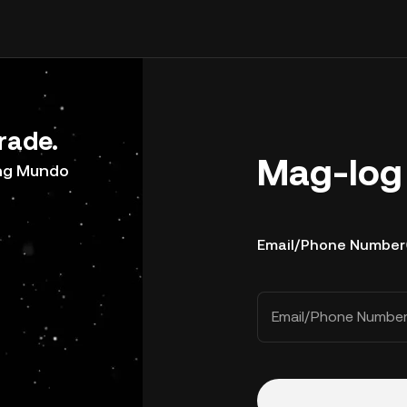
rade.
Mag-log 
ong Mundo
Email/Phone Number
Email/Phone Numbe