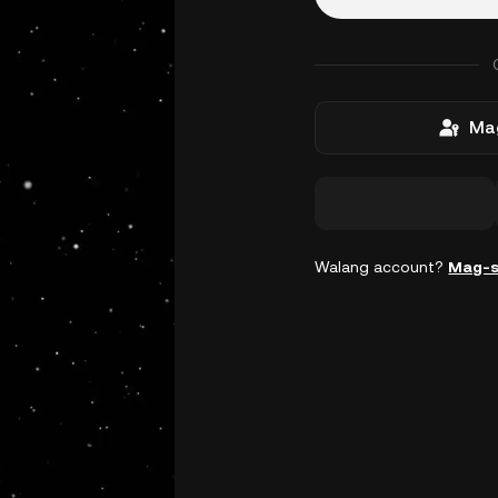
Mag
Walang account?
Mag-s