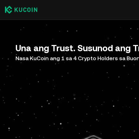
Una ang Trust. Susunod ang T
Nasa KuCoin ang 1 sa 4 Crypto Holders sa Bu