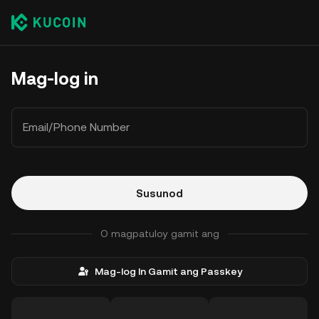
Mag-log in
Email/Phone Number
Susunod
O magpatuloy gamit ang
Mag-log In Gamit ang Passkey