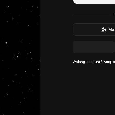
Mag
Walang account?
Mag-s