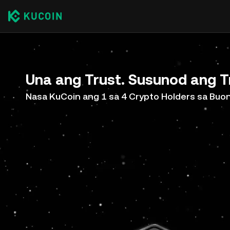
Una ang Trust. Susunod ang T
Nasa KuCoin ang 1 sa 4 Crypto Holders sa Bu