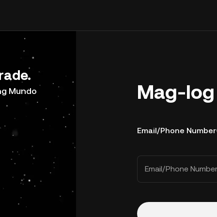
rade.
Mag-log 
ong Mundo
Email/Phone Number
Email/Phone Numbe