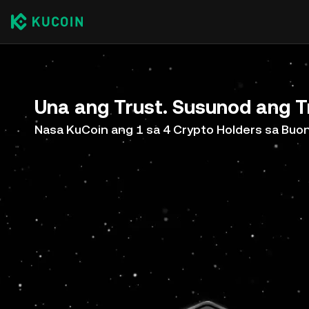
Una ang Trust. Susunod ang T
Nasa KuCoin ang 1 sa 4 Crypto Holders sa Bu