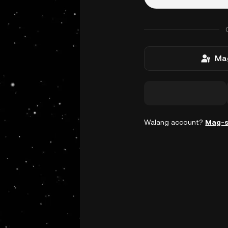
Mag
Walang account?
Mag-s