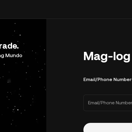
rade.
Mag-log 
ong Mundo
Email/Phone Number
Email/Phone Numbe