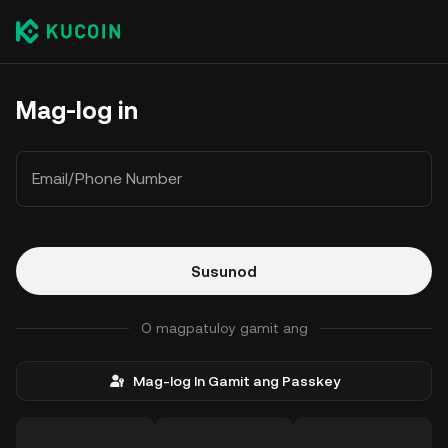
Mag-log in
Email/Phone Number
Susunod
O magpatuloy gamit ang
Mag-log In Gamit ang Passkey