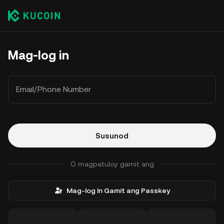
Mag-log in
Email/Phone Number
Susunod
O magpatuloy gamit ang
Mag-log In Gamit ang Passkey