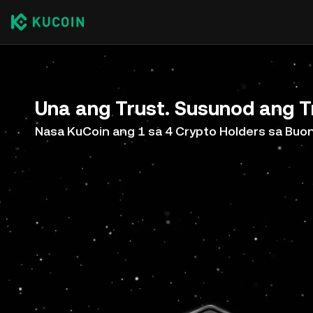
Una ang Trust. Susunod ang T
Nasa KuCoin ang 1 sa 4 Crypto Holders sa Bu