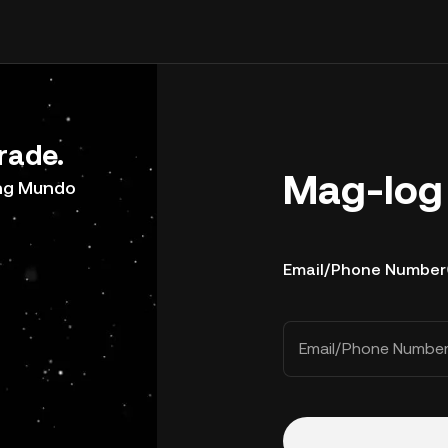
rade.
Mag-log 
ong Mundo
Email/Phone Number
Email/Phone Numbe