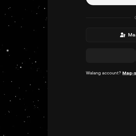
Mag
Walang account?
Mag-s