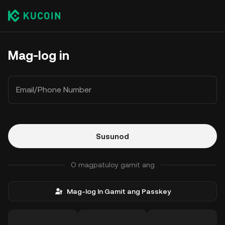
Mag-log in
Email/Phone Number
Susunod
O magpatuloy gamit ang
Mag-log In Gamit ang Passkey