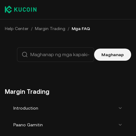
Help Center
/
Margin Trading
/
Mga FAQ
Maghanap
Margin Trading
Introduction
Paano Gamitin