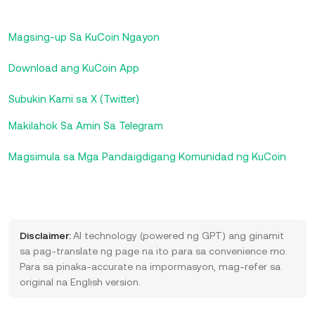
Magsing-up Sa KuCoin Ngayon
Download ang KuCoin App
Subukin Kami sa X (Twitter)
Makilahok Sa Amin Sa Telegram
Magsimula sa Mga Pandaigdigang Komunidad ng KuCoin
Disclaimer:
AI technology (powered ng GPT) ang ginamit
sa pag-translate ng page na ito para sa convenience mo.
Para sa pinaka-accurate na impormasyon, mag-refer sa
original na English version.