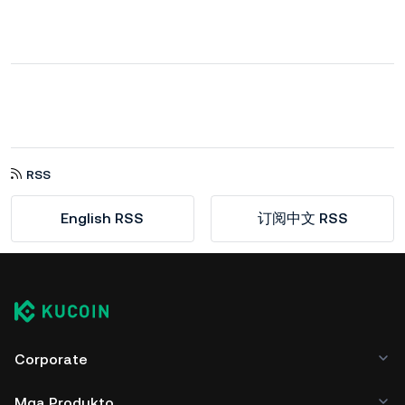
RSS
English RSS
订阅中文 RSS
Corporate
Mga Produkto