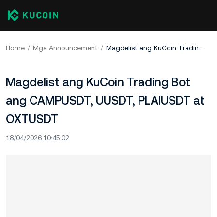
Home
Mga Announcement
Magdelist ang KuCoin Trading Bot ang CAMPUSDT, UUSDT, PLAIUSDT at OXTUSDT
Magdelist ang KuCoin Trading Bot
ang CAMPUSDT, UUSDT, PLAIUSDT at
OXTUSDT
18/04/2026 10:45:02