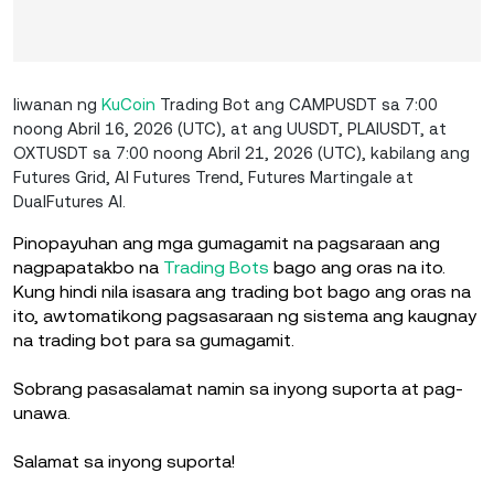
Iiwanan ng
KuCoin
Trading Bot ang CAMPUSDT sa 7:00
noong Abril 16, 2026 (UTC), at ang UUSDT, PLAIUSDT, at
OXTUSDT sa 7:00 noong Abril 21, 2026 (UTC), kabilang ang
Futures Grid, AI Futures Trend, Futures Martingale at
DualFutures AI.
Pinopayuhan ang mga gumagamit na pagsaraan ang
nagpapatakbo na
Trading Bots
bago ang oras na ito.
Kung hindi nila isasara ang trading bot bago ang oras na
ito, awtomatikong pagsasaraan ng sistema ang kaugnay
na trading bot para sa gumagamit.
Sobrang pasasalamat namin sa inyong suporta at pag-
unawa.
Salamat sa inyong suporta!