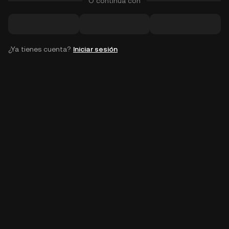
O continúa con
¿Ya tienes cuenta?
Iniciar sesión