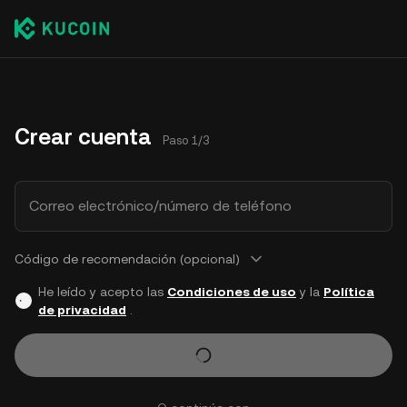
Crear cuenta
Paso 1/3
Correo electrónico/número de teléfono
Código de recomendación (opcional)
He leído y acepto las
Condiciones de uso
y la
Política
de privacidad
.