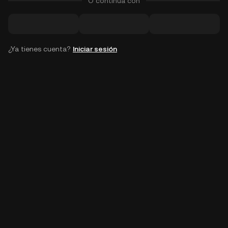
O continúa con
¿Ya tienes cuenta?
Iniciar sesión