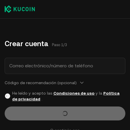
Crear cuenta
Paso 1/3
Correo electrónico/número de teléfono
Código de recomendación (opcional)
He leído y acepto las
Condiciones de uso
y la
Política
de privacidad
.