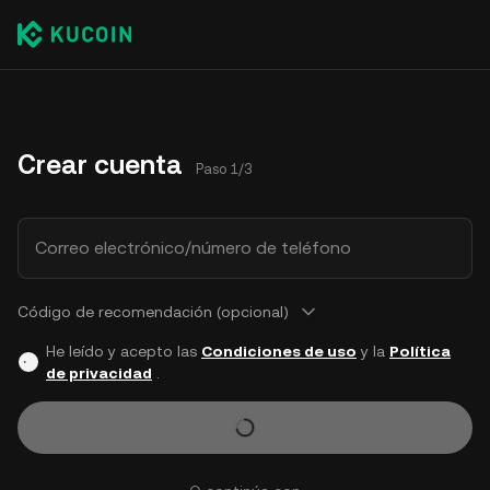
Crear cuenta
Paso 1/3
Correo electrónico/número de teléfono
Código de recomendación (opcional)
He leído y acepto las
Condiciones de uso
y la
Política
de privacidad
.