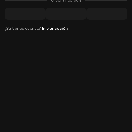
O continúa con
¿Ya tienes cuenta?
Iniciar sesión