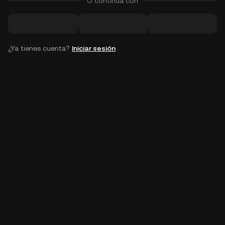
O continúa con
¿Ya tienes cuenta?
Iniciar sesión