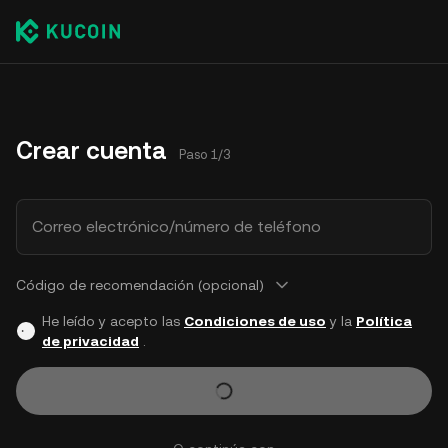
Crear cuenta
Paso 1/3
Correo electrónico/número de teléfono
Código de recomendación (opcional)
He leído y acepto las
Condiciones de uso
y la
Política
de privacidad
.