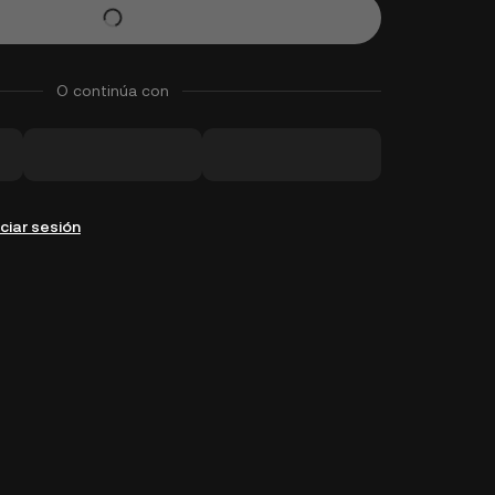
O continúa con
iciar sesión