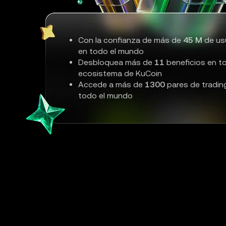
Con la confianza de más de
45 M
de us
en todo el mundo
Desbloquea más de
11
beneficios en to
ecosistema de KuCoin
Accede a más de
1300
pares de tradin
todo el mundo