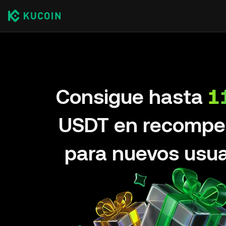
Consigue hasta
1
USDT en recompe
para nuevos usua