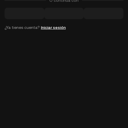
O continúa con
¿Ya tienes cuenta?
Iniciar sesión