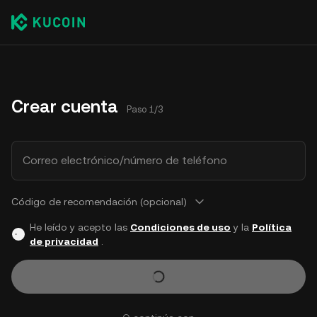
Crear cuenta
Paso 1/3
Correo electrónico/número de teléfono
Código de recomendación (opcional)
He leído y acepto las
Condiciones de uso
y la
Política
de privacidad
.