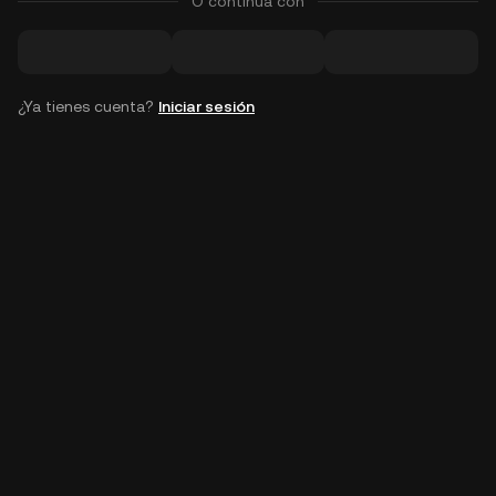
O continúa con
¿Ya tienes cuenta?
Iniciar sesión