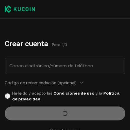
Crear cuenta
Paso 1/3
Correo electrónico/número de teléfono
Código de recomendación (opcional)
He leído y acepto las
Condiciones de uso
y la
Política
de privacidad
.