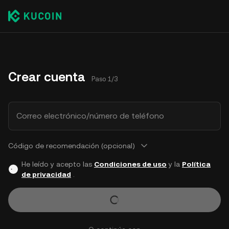
Crear cuenta
Paso 1/3
Correo electrónico/número de teléfono
Código de recomendación (opcional)
He leído y acepto las
Condiciones de uso
y la
Política
de privacidad
.