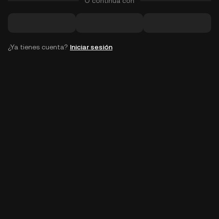
O continúa con
¿Ya tienes cuenta?
Iniciar sesión