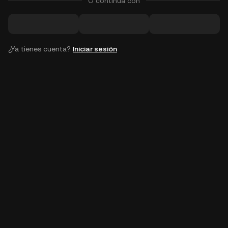
O continúa con
¿Ya tienes cuenta?
Iniciar sesión