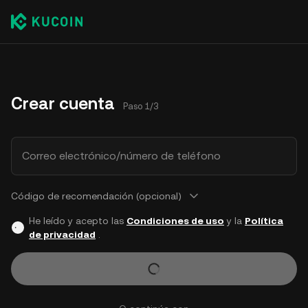
Crear cuenta
Paso 1/3
Correo electrónico/número de teléfono
Código de recomendación (opcional)
He leído y acepto las
Condiciones de uso
y la
Política
de privacidad
.