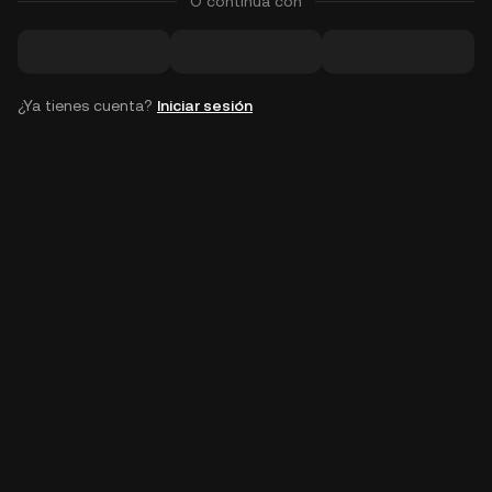
O continúa con
¿Ya tienes cuenta?
Iniciar sesión