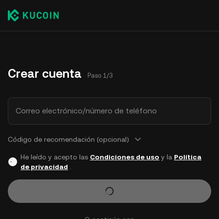
Crear cuenta
Paso 1/3
Correo electrónico/número de teléfono
Código de recomendación (opcional)
He leído y acepto las
Condiciones de uso
y la
Política
de privacidad
.