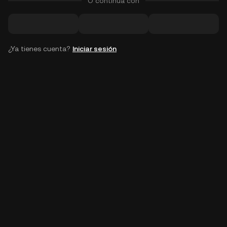
O continúa con
¿Ya tienes cuenta?
Iniciar sesión