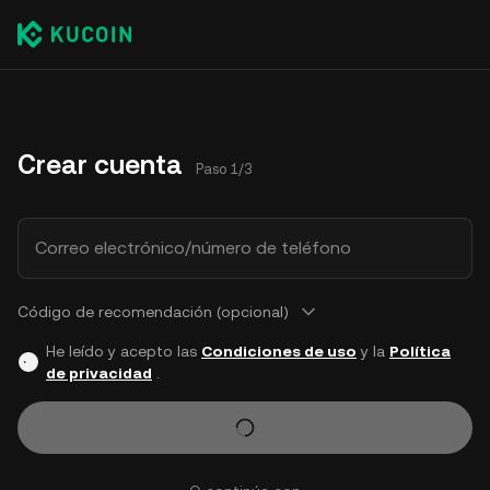
Crear cuenta
Paso 1/3
Correo electrónico/número de teléfono
Código de recomendación (opcional)
He leído y acepto las
Condiciones de uso
y la
Política
de privacidad
.